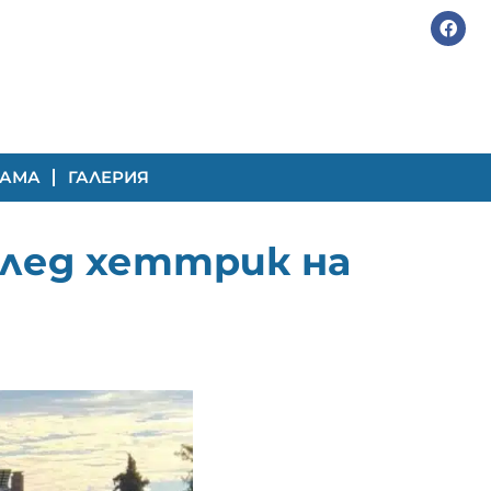
РАМА
ГАЛЕРИЯ
след хеттрик на