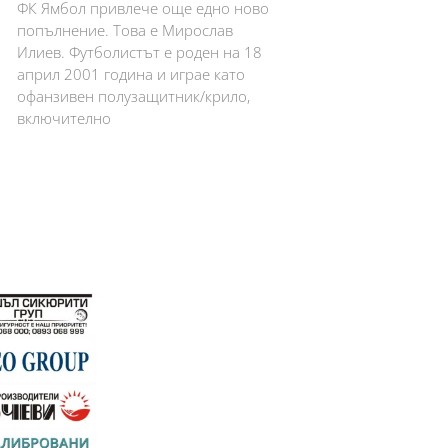
ФК Ямбол привлече още едно ново
попълнение. Това е Мирослав
Илиев. Футболистът е роден на 18
април 2001 година и играе като
офанзивен полузащитник/крило,
включително