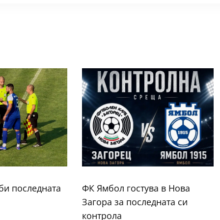
би последната
ФК Ямбол гостува в Нова
Загора за последната си
контрола