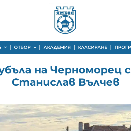
Б
ОТБОР
АКАДЕМИЯ
КЛАСИРАНЕ
ПРОГ
убъла на Черноморец 
Станислав Вълчев