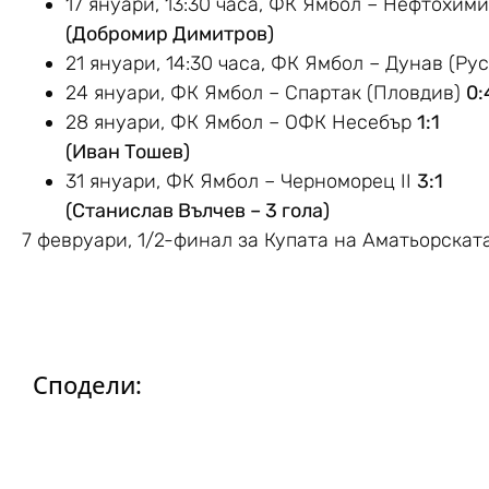
17 януари, 13:30 часа, ФК Ямбол – Нефтохим
(Добромир Димитров)
21 януари, 14:30 часа, ФК Ямбол – Дунав (Ру
24 януари, ФК Ямбол – Спартак (Пловдив)
0:
28 януари, ФК Ямбол – ОФК Несебър
1:1
(Иван Тошев)
31 януари, ФК Ямбол – Черноморец II
3:1
(Станислав Вълчев – 3 гола)
7 февруари, 1/2-финал за Купата на Аматьорскат
Сподели: