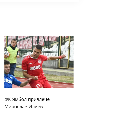
ФК Ямбол привлече
Мирослав Илиев