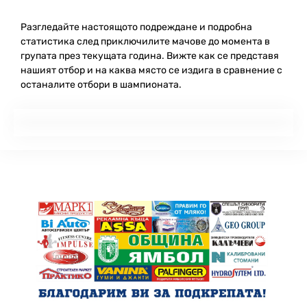
Разгледайте настоящото подреждане и подробна
статистика след приключилите мачове до момента в
групата през текущата година. Вижте как се представя
нашият отбор и на каква място се издига в сравнение с
останалите отбори в шампионата.