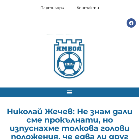
Партньори
Контакти
Николай Жечев: Не знам дали
сме прокълнати, но
изпуснахме толкова голови
положения, че едва ли друг