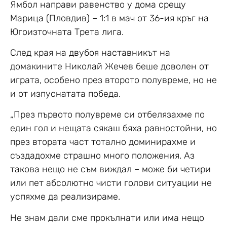
Ямбол направи равенство у дома срещу
Марица (Пловдив) – 1:1 в мач от 36-ия кръг на
Югоизточната Трета лига.
След края на двубоя наставникът на
домакините Николай Жечев беше доволен от
играта, особено през второто полувреме, но не
и от изпуснатата победа.
„През първото полувреме си отбелязахме по
един гол и нещата сякаш бяха равностойни, но
през втората част тотално доминирахме и
създадохме страшно много положения. Аз
такова нещо не съм виждал – може би четири
или пет абсолютно чисти голови ситуации не
успяхме да реализираме.
Не знам дали сме прокълнати или има нещо