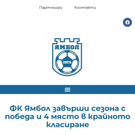
Партньори
Контакти
ФК Ямбол завърши сезона с
победа и 4 място в крайното
класиране