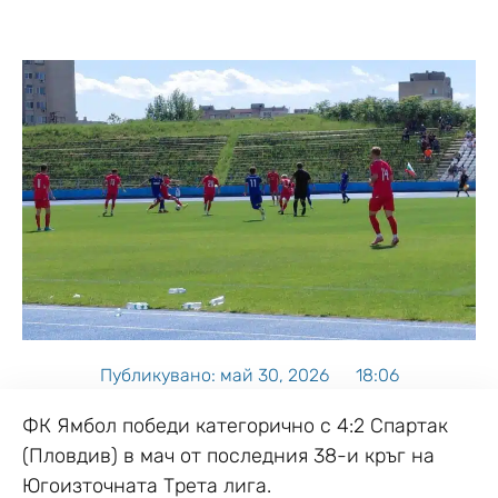
Публикувано:
май 30, 2026
18:06
ФК Ямбол победи категорично с 4:2 Спартак
(Пловдив) в мач от последния 38-и кръг на
Югоизточната Трета лига.