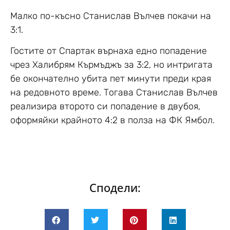
Малко по-късно Станислав Вълчев покачи на
3:1.
Гостите от Спартак върнаха едно попадение
чрез Халибрям Кърмъджъ за 3:2, но интригата
бе окончателно убита пет минути преди края
на редовното време. Тогава Станислав Вълчев
реализира второто си попадение в двубоя,
оформяйки крайното 4:2 в полза на ФК Ямбол.
Сподели: