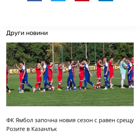
Други новини
ФК Ямбол започна новия сезон с равен срещу
Розите в Казанлък