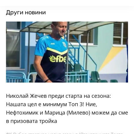
Други новини
Николай Жечев преди старта на сезона:
Нашата цел е минимум Топ 3! Ние,
Нефтохимик и Марица (Милево) можем да сме
в призовата тройка