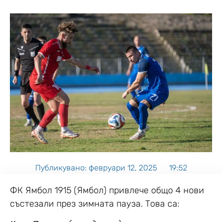
Публикувано:
февруари 12, 2025
19:52
ФК Ямбол 1915 (Ямбол) привлече общо 4 нови
състезали през зимната пауза. Това са: