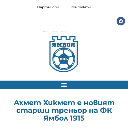
Партньори
Контакти
Ахмет Хикмет е новият
старши треньор на ФК
Ямбол 1915