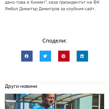
дано това е Хикмет”, каза президентът на ФК
Ямбол Димитър Димитров за клубния сайт.
Сподели:
Други новини