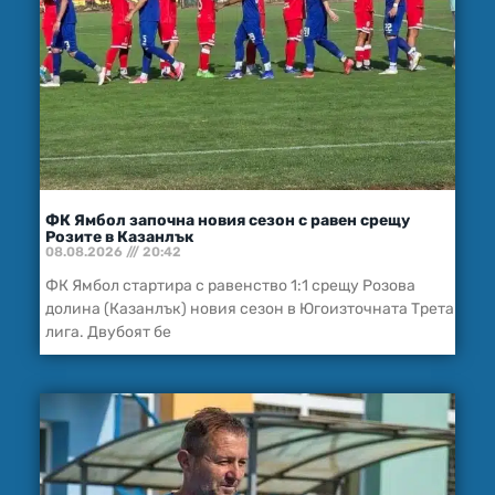
ФК Ямбол започна новия сезон с равен срещу
Розите в Казанлък
08.08.2026
20:42
ФК Ямбол стартира с равенство 1:1 срещу Розова
долина (Казанлък) новия сезон в Югоизточната Трета
лига. Двубоят бе