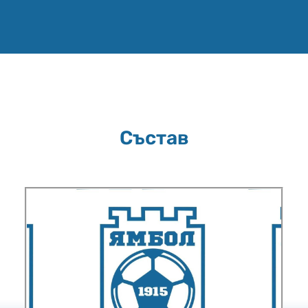
Състав