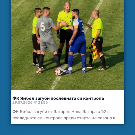
ФК Ямбол загуби последната си контрола
29.07.2026
21:56
ФК Ямбол загуби от Загорец Нова Загора с 1:2 в
последната си контрола преди старта на сезона в