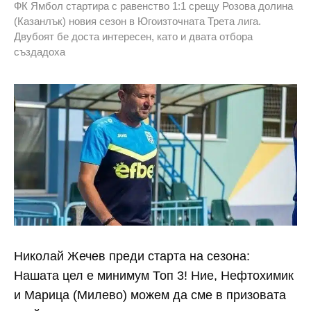
ФК Ямбол стартира с равенство 1:1 срещу Розова долина
(Казанлък) новия сезон в Югоизточната Трета лига.
Двубоят бе доста интересен, като и двата отбора
създадоха
Николай Жечев преди старта на сезона:
Нашата цел е минимум Топ 3! Ние, Нефтохимик
и Марица (Милево) можем да сме в призовата