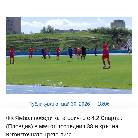
Публикувано:
май 30, 2026
18:06
ФК Ямбол победи категорично с 4:2 Спартак
(Пловдив) в мач от последния 38-и кръг на
Югоизточната Трета лига.