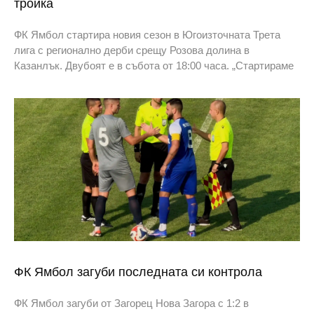
тройка
ФК Ямбол стартира новия сезон в Югоизточната Трета
лига с регионално дерби срещу Розова долина в
Казанлък. Двубоят е в събота от 18:00 часа. „Стартираме
ФК Ямбол загуби последната си контрола
ФК Ямбол загуби от Загорец Нова Загора с 1:2 в