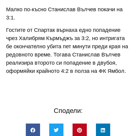
Малко по-късно Станислав Вълчев покачи на
3:1.
Гостите от Спартак върнаха едно попадение
чрез Халибрям Кърмъджъ за 3:2, но интригата
бе окончателно убита пет минути преди края на
редовното време. Тогава Станислав Вълчев
реализира второто си попадение в двубоя,
оформяйки крайното 4:2 в полза на ФК Ямбол.
Сподели: