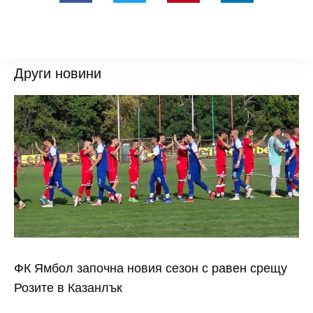
Други новини
ФК Ямбол започна новия сезон с равен срещу
Розите в Казанлък