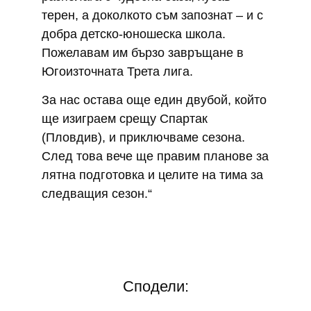
терен, а доколкото съм запознат – и с
добра детско-юношеска школа.
Пожелавам им бързо завръщане в
Югоизточната Трета лига.
За нас остава още един двубой, който
ще изиграем срещу Спартак
(Пловдив), и приключваме сезона.
След това вече ще правим планове за
лятна подготовка и целите на тима за
следващия сезон.“
Сподели: