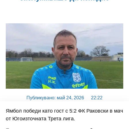
Публикувано:
май 24, 2026
22:22
Ямбол
победи като гост с
5:2
ФК Раковски
в мач
от Югоизточната Трета лига.