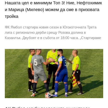
Нашата цел е минимум Топ 3! Ние, Нефтохимик
и Марица (Милево) можем да сме в призовата
тройка
ФК Ямбол стартира новия сезон в Югоизточната Трета
лига с регионално дерби срещу Розова долина в
Казанлък. Двубоят е в събота от 18:00 часа. „Стартираме