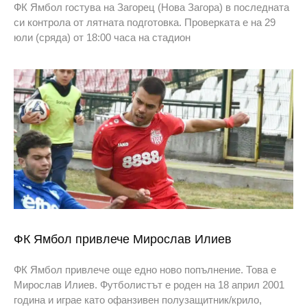
ФК Ямбол гостува на Загорец (Нова Загора) в последната
си контрола от лятната подготовка. Проверката е на 29
юли (сряда) от 18:00 часа на стадион
ФК Ямбол привлече Мирослав Илиев
ФК Ямбол привлече още едно ново попълнение. Това е
Мирослав Илиев. Футболистът е роден на 18 април 2001
година и играе като офанзивен полузащитник/крило,