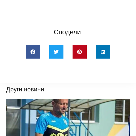
Сподели:
Други новини