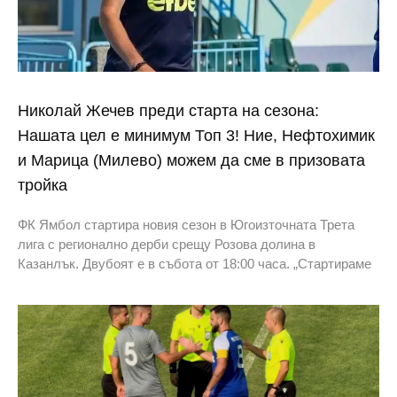
Николай Жечев преди старта на сезона:
Нашата цел е минимум Топ 3! Ние, Нефтохимик
и Марица (Милево) можем да сме в призовата
тройка
ФК Ямбол стартира новия сезон в Югоизточната Трета
лига с регионално дерби срещу Розова долина в
Казанлък. Двубоят е в събота от 18:00 часа. „Стартираме