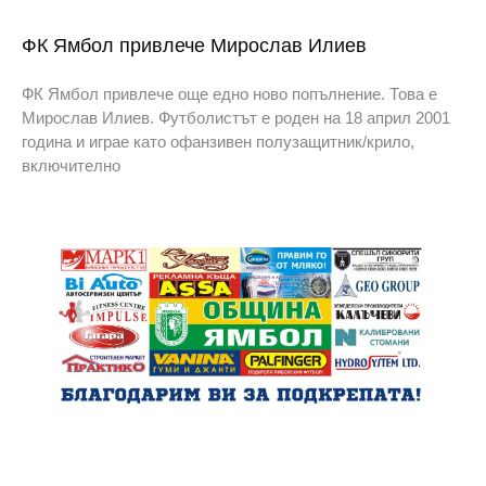
ФК Ямбол привлече Мирослав Илиев
ФК Ямбол привлече още едно ново попълнение. Това е
Мирослав Илиев. Футболистът е роден на 18 април 2001
година и играе като офанзивен полузащитник/крило,
включително