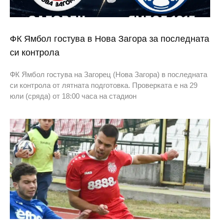
ФК Ямбол гостува в Нова Загора за последната
си контрола
ФК Ямбол гостува на Загорец (Нова Загора) в последната
си контрола от лятната подготовка. Проверката е на 29
юли (сряда) от 18:00 часа на стадион