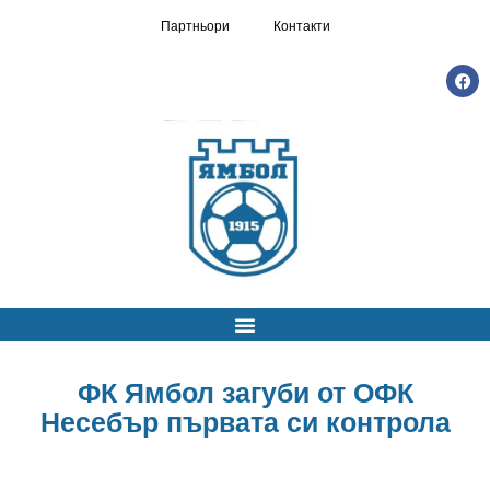
Партньори
Контакти
ФК Ямбол загуби от ОФК
Несебър първата си контрола