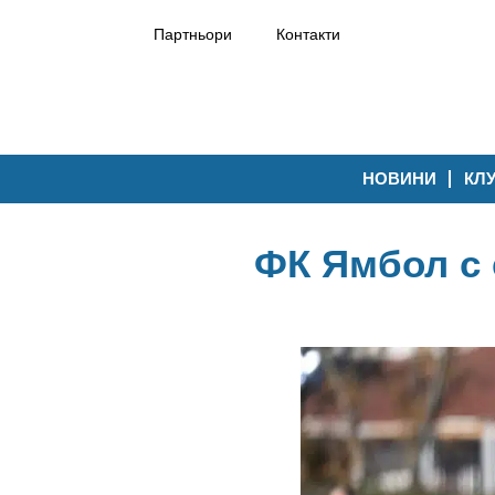
Партньори
Контакти
НОВИНИ
КЛ
ФК Ямбол с е