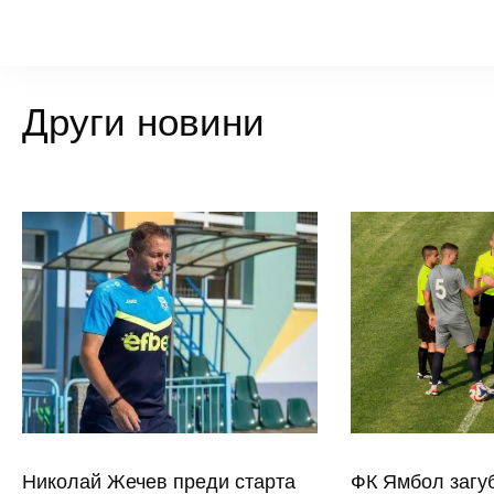
Други новини
Николай Жечев преди старта
ФК Ямбол загу