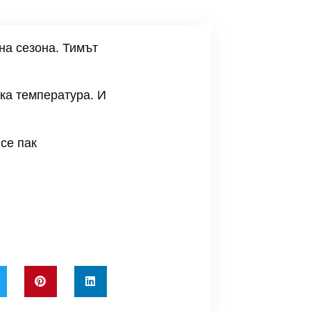
на сезона. Тимът
ка температура. И
се пак