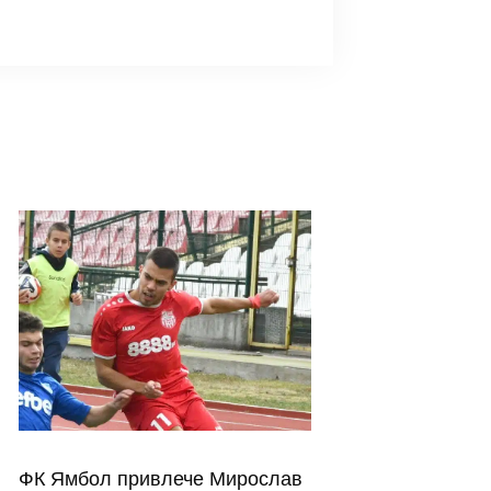
ФК Ямбол привлече Мирослав