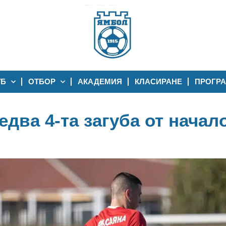
УБ
ОТБОР
АКАДЕМИЯ
КЛАСИРАНЕ
ПРОГР
два 4-та загуба от начал