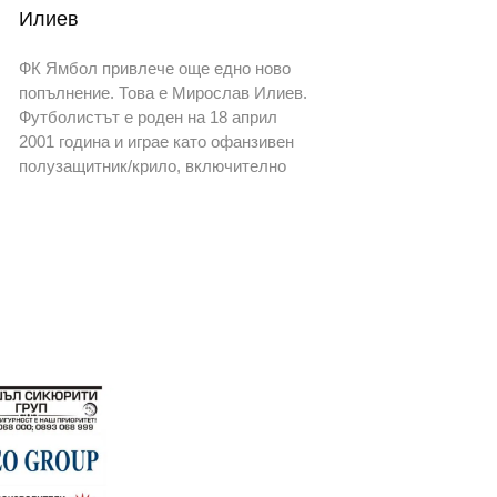
Илиев
ФК Ямбол привлече още едно ново
попълнение. Това е Мирослав Илиев.
Футболистът е роден на 18 април
2001 година и играе като офанзивен
полузащитник/крило, включително