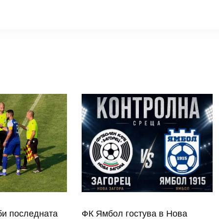
би последната
ФК Ямбол гостува в Нова