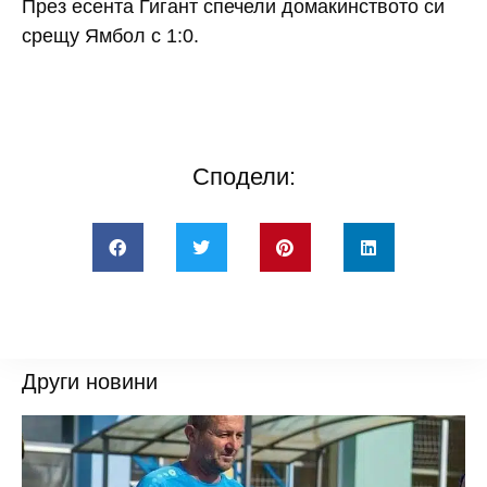
През есента Гигант спечели домакинството си
срещу Ямбол с 1:0.
Сподели:
Други новини