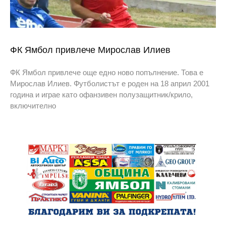
ФК Ямбол привлече Мирослав Илиев
ФК Ямбол привлече още едно ново попълнение. Това е
Мирослав Илиев. Футболистът е роден на 18 април 2001
година и играе като офанзивен полузащитник/крило,
включително