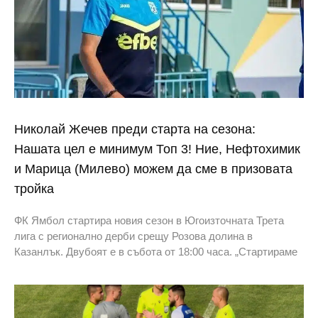
Николай Жечев преди старта на сезона:
Нашата цел е минимум Топ 3! Ние, Нефтохимик
и Марица (Милево) можем да сме в призовата
тройка
ФК Ямбол стартира новия сезон в Югоизточната Трета
лига с регионално дерби срещу Розова долина в
Казанлък. Двубоят е в събота от 18:00 часа. „Стартираме