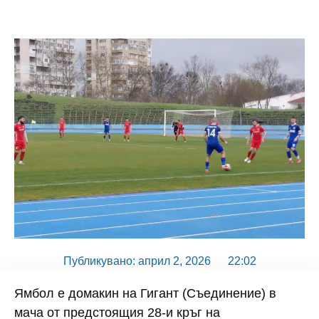
Публикувано:
април 2, 2026
22:02
Ямбол е домакин на Гигант (Съединение) в
мача от предстоящия 28-и кръг на