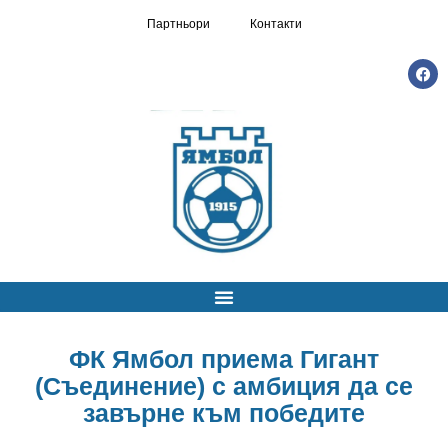
Партньори
Контакти
ФК Ямбол приема Гигант
(Съединение) с амбиция да се
завърне към победите