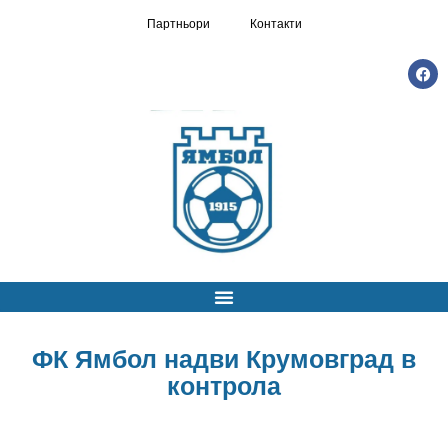
Партньори
Контакти
ФК Ямбол надви Крумовград в
контрола