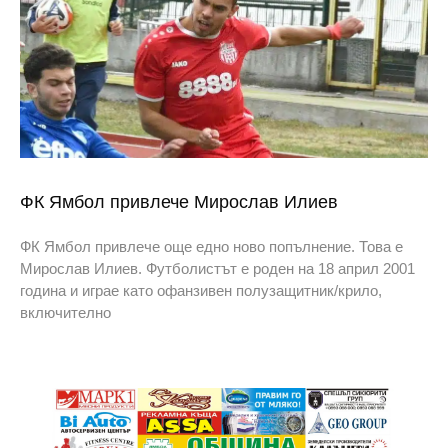
ФК Ямбол привлече Мирослав Илиев
ФК Ямбол привлече още едно ново попълнение. Това е
Мирослав Илиев. Футболистът е роден на 18 април 2001
година и играе като офанзивен полузащитник/крило,
включително