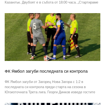
Казанлък. Двубоят е в събота от 18:00 часа. „Стартираме
ФК Ямбол загуби последната си контрола
ФК Ямбол загуби от Загорец Нова Загора с 1:2 в
последната си контрола преди старта на сезона в
Югоизточната Трета лига. Георги Динков изведе гостите