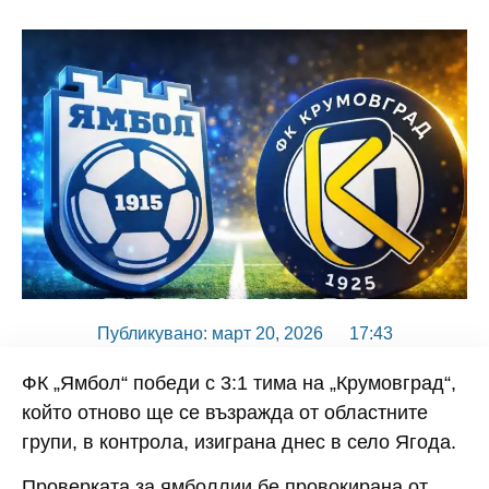
Публикувано:
март 20, 2026
17:43
ФК „Ямбол“ победи с 3:1 тима на „Крумовград“,
който отново ще се възражда от областните
групи, в контрола, изиграна днес в село Ягода.
Проверката за ямболлии бе провокирана от