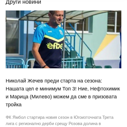
Други новини
Николай Жечев преди старта на сезона:
Нашата цел е минимум Топ 3! Ние, Нефтохимик
и Марица (Милево) можем да сме в призовата
тройка
ФК Ямбол стартира новия сезон в Югоизточната Трета
лига с регионално дерби срещу Розова долина в