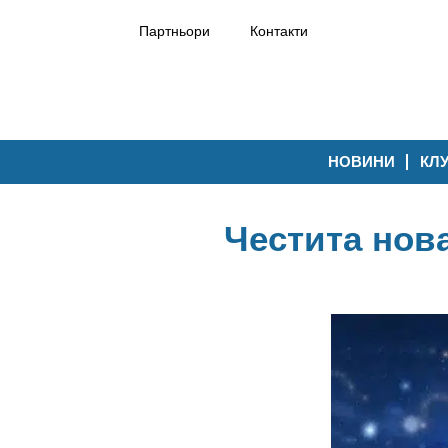
Партньори
Контакти
НОВИНИ
КЛ
Честита нов