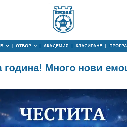
УБ
ОТБОР
АКАДЕМИЯ
КЛАСИРАНЕ
ПРОГР
а година! Много нови емо