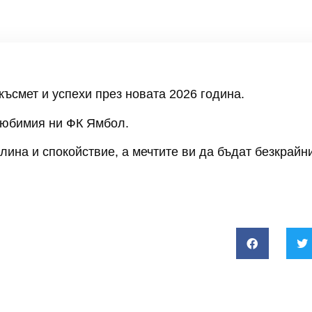
ъсмет и успехи през новата 2026 година.
любимия ни ФК Ямбол.
ина и спокойствие, а мечтите ви да бъдат безкрайни