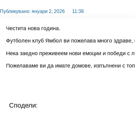
Публикувано:
януари 2, 2026
11:38
Честита нова година.
Футболен клуб Ямбол ви пожелава много здраве, к
Нека заедно преживеем нови емоции и победи с 
Пожелаваме ви да имате домове, изпълнени с топл
Сподели: