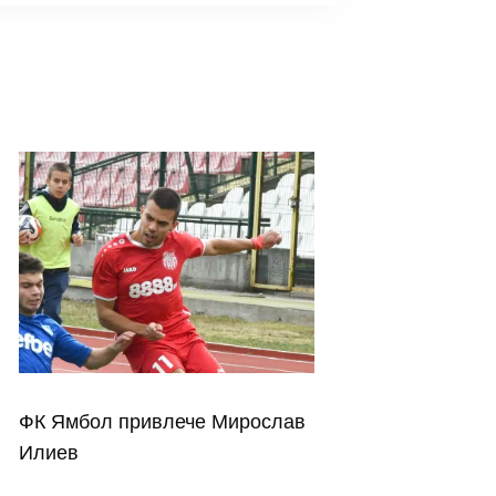
ФК Ямбол привлече Мирослав
Илиев