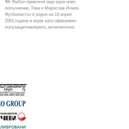
ФК Ямбол привлече още едно ново
попълнение. Това е Мирослав Илиев.
Футболистът е роден на 18 април
2001 година и играе като офанзивен
полузащитник/крило, включително