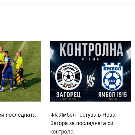
би последната
ФК Ямбол гостува в Нова
Загора за последната си
контрола