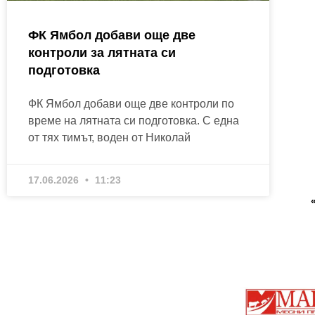
ФК Ямбол добави още две
контроли за лятната си
подготовка
ФК Ямбол добави още две контроли по
време на лятната си подготовка. С една
от тях тимът, воден от Николай
17.06.2026
11:23