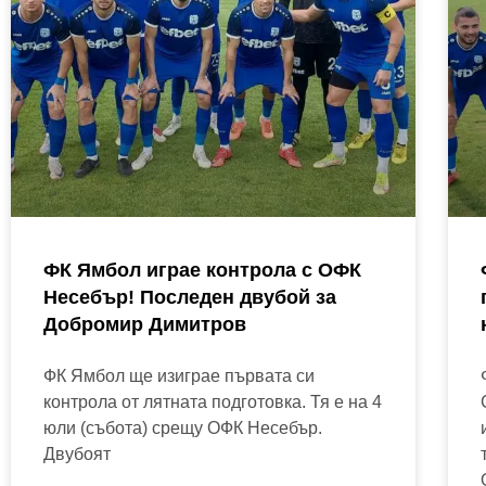
ФК Ямбол играе контрола с ОФК
Несебър! Последен двубой за
Добромир Димитров
ФК Ямбол ще изиграе първата си
контрола от лятната подготовка. Тя е на 4
юли (събота) срещу ОФК Несебър.
Двубоят