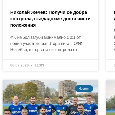
Николай Жечев: Получи се добра
контрола, създадохме доста чисти
положения
ФК Ямбол загуби минимално с 0:1 от
новия участник във Втора лига – ОФК
Несебър, в първата си контрола от
06.07.2026
11:03
Новини