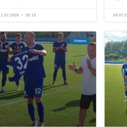
11.07.2026
20:19
09.07.
Новини