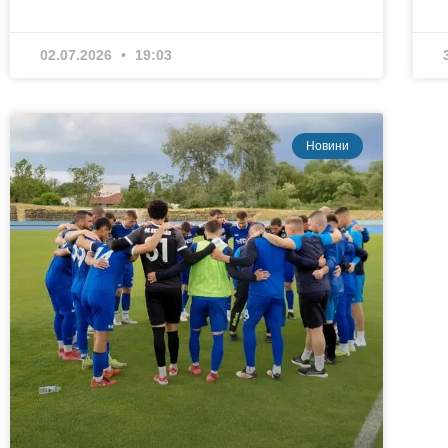
02.07.2026
19:03
Новини